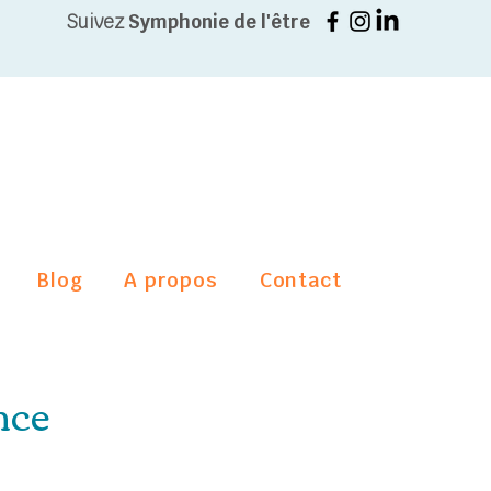
Suivez
Symphonie de l'être
Blog
A propos
Contact
nce