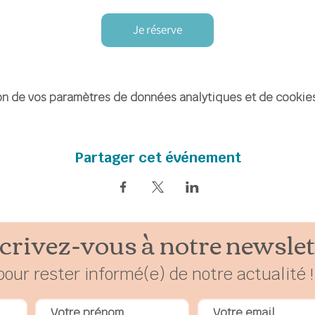
Je réserve
n de vos paramètres de données analytiques et de cookies
Partager cet événement
crivez-vous à notre newslet
pour rester
in
formé(e) de notre actualité !