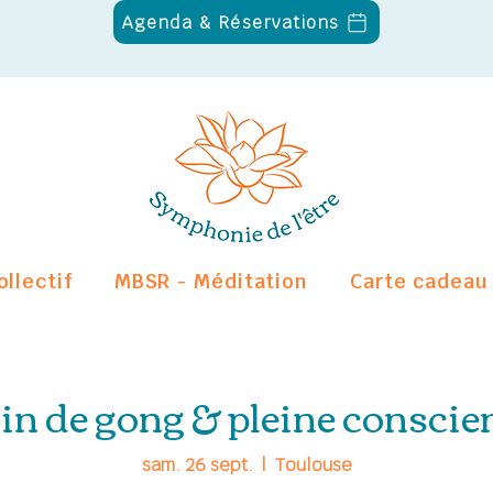
Agenda & Réservations
ollectif
MBSR - Méditation
Carte cadeau
in de gong & pleine conscie
sam. 26 sept.
  |  
Toulouse