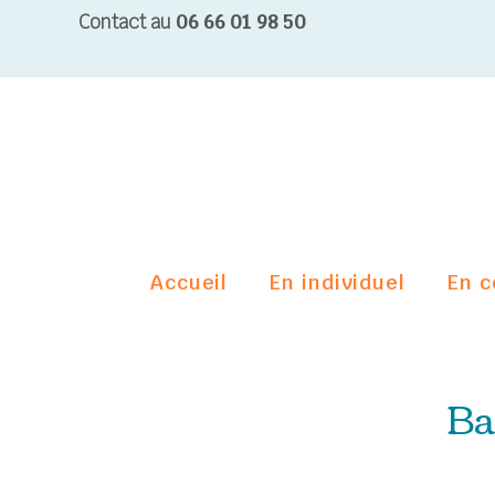
Contact au
06 66 01 98 50
Accueil
En individuel
En c
Ba