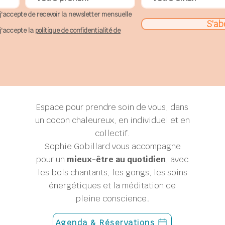
j'accepte de recevoir la newsletter mensuelle
S'ab
j'accepte la
politique de confidentialité de
Espace pour prendre soin de vous, dans
un cocon chaleureux, en individuel et en
collectif.
Sophie Gobillard
vous accompagne
pour un
mieux-être au quotidien
, avec
les bols chantants, les gongs, les soins
énergétiques et la méditation de
pleine conscience
.
Agenda & Réservations