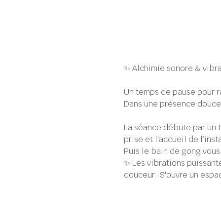
✨ Alchimie sonore & vibr
Un temps de pause pour ra
Dans une présence douce 
La séance débute par un t
prise et l’accueil de l’inst
Puis le bain de gong vou
✨ Les vibrations puissant
douceur. S'ouvre un espac