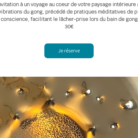
nvitation à un voyage au coeur de votre paysage intérieure 
vibrations du gong, précédé de pratiques méditatives de p
conscience, facilitant le lâcher-prise lors du bain de gong
30€
Je réserve