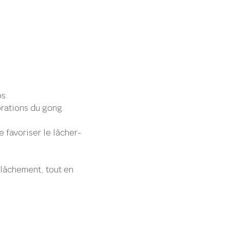
s.
rations du gong.
 favoriser le lâcher-
elâchement, tout en 