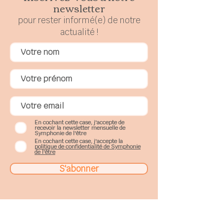
newsletter
pour rester
in
formé(e) de notre
actualité !
En cochant cette case, j'accepte de
recevoir la newsletter mensuelle de
Symphonie de l'être
En cochant cette case, j'accepte la
politique de confidentialité de Symphonie
de l'être
S'abonner