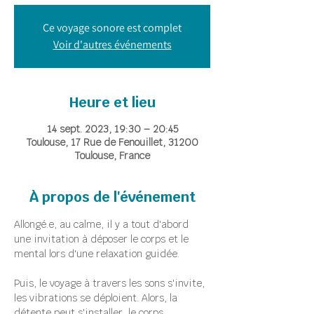
Ce voyage sonore est complet
Voir d'autres événements
Heure et lieu
14 sept. 2023, 19:30 – 20:45
Toulouse, 17 Rue de Fenouillet, 31200
Toulouse, France
À propos de l'événement
Allongé.e, au calme, il y a tout d'abord 
une invitation à déposer le corps et le 
mental lors d'une relaxation guidée.
Puis, le voyage à travers les sons s'invite, 
les vibrations se déploient. Alors, la 
détente peut s'installer, le corps 