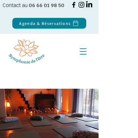
Contact au
06 66 01 98 50
Agenda & Réservations