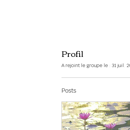
Profil
A rejoint le groupe le : 31 juil. 
Posts