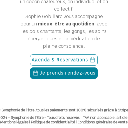
un cocon chaleureux, en individuel et en
collectif.
Sophie Gobillard
vous accompagne
pour un
mieux-être au quotidien
, avec
les bols chantants, les gongs, les soins
énergétiques et la méditation de
pleine conscience
.
Agenda & Réservations
Je prends rendez-vous
 Symphonie de l'être, tous les paiements sont 100% sécurisés grâce à Stripe
024 - Symphonie de l'Etre - Tous droits réservés
-
TVA non applicable, articl
Mentions légales
|
Politique de confidentialité
|
Conditions générales de vente