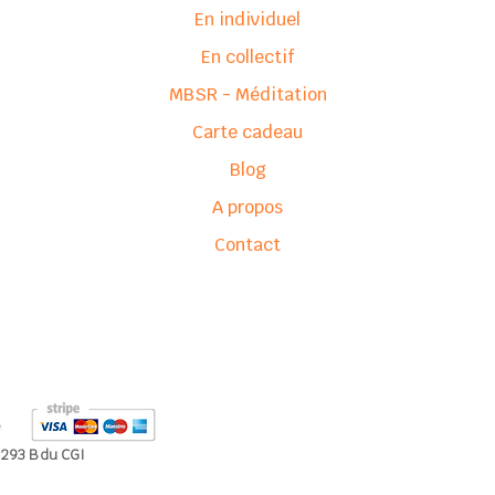
En individuel
En collectif
MBSR - Méditation
Carte cadeau
Blog
A propos
Contact
e 293 B du CGI