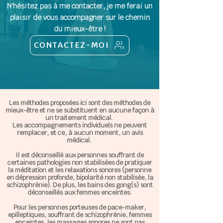
N'hésitez pas à me contacter, je me ferai
un
plaisir de vous accompagner sur le chemin
!
du mieux-être
CONTACTEZ-MOI
Les méthodes proposées ici sont des méthodes de
mieux-être et ne se substituent en aucune façon à
un traitement médical.
Les accompagnements individuels ne peuvent
remplacer, et ce, à aucun moment, un avis
médical.
Il est déconseillé aux personnes souffrant de
certaines pathologies non stabilisées de pratiquer
la méditation et les relaxations sonores (personne
en dépression profonde, bipolarité non stabilisée, la
schizophrénie). De plus,
les bains des gong(s) sont
déconseillés aux femmes enceintes.
Pour les personnes porteuses de pace-maker,
epilleptiques, souffrant de schizophrénie, femmes
enceintes, les massages sonores ne sont pas