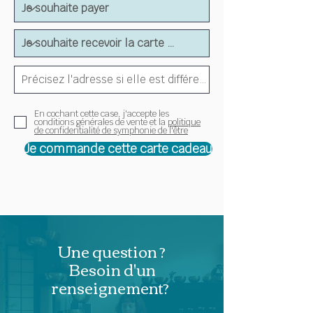
En cochant cette case, j'accepte les
conditions générales de vente et la
politique
de confidentialité de symphonie de l'être
Je commande cette carte cadeau
Une question ?
Besoin d'un
renseignement?