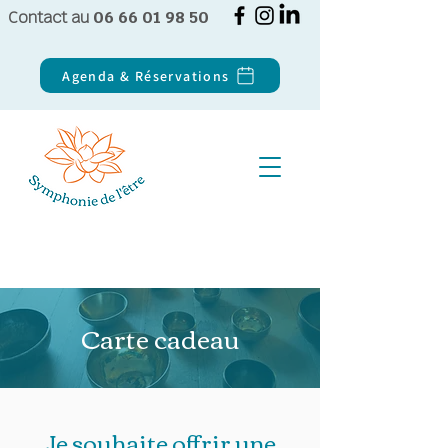
Contact au
06 66 01 98 50
Agenda & Réservations
Carte cadeau
Je souhaite offrir une