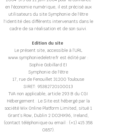
en l'économie numérique, il est précisé aux
utilisateurs du site Symphonie de l'être
l'identité des différents intervenants dans le
cadre de sa réalisation et de son suivi.
Edition du site
Le présent site, accessible à l’URL
www.symphoniedeletre.fr
est édité par :
Sophie Gobillard EI
Symphonie de l'être
17, rue de Fenouillet 31200 Toulouse
SIRET:
95382720100013
TVA non applicable, article 293 B du CGI
Hébergement : Le Site est hébergé par la
société Wix Online Platform Limited, situé 1
Grant’s Row, Dublin 2 D02HX96, Ireland,
(contact téléphonique ou email : (+1)
415 358
0857)
.