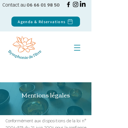
Contact au
06 66 01 98 50
Agenda & Réservations
Mentions légales
Conformément aux dispositions de la loi n°
2004-575
du 21 juin 2004 pour la confiance