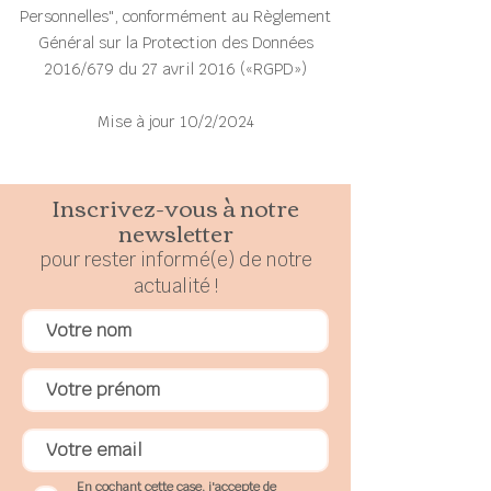
Personnelles", conformément au Règlement
Général sur la Protection des Données
2016/679 du 27 avril 2016 («RGPD»)
Mise à jour 10/2/2024
Inscrivez-vous à notre
newsletter
pour rester
in
formé(e) de notre
actualité !
En cochant cette case, j'accepte de