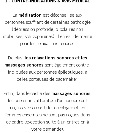
1 - CONTRE-INDICATIONS & AVIS MÉDICAL
La
méditation
est déconseillée aux
personnes souffrant de certaines pathologie
(dépression profonde, bipolaires non
stabilisés, schizophrènes).
Il en est de même
pour les relaxations sonores.
De plus,
les relaxations sonores et les
massages sonores
sont également contre-
indiquées aux personnes épileptiques, à
celles porteuses de pacemaker.
Enfin, dans le cadre des
massages sonores
:
les personnes atteintes d'un cancer sont
reçus avec accord de l'oncologue et les
femmes enceintes ne sont pas reçues dans
ce cadre (exception suite à un entretien à
votre demande).