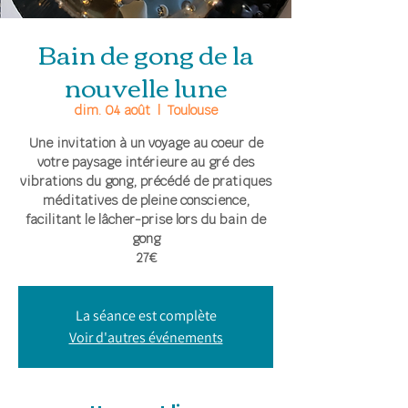
Bain de gong de la
nouvelle lune
dim. 04 août
  |  
Toulouse
Une invitation à un voyage au coeur de
votre paysage intérieure au gré des
vibrations du gong, précédé de pratiques
méditatives de pleine conscience,
facilitant le lâcher-prise lors du bain de
gong
27€
La séance est complète
Voir d'autres événements