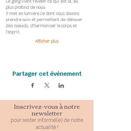
Le gong vient réveler ce qui est là, au 
plus profond de nous. 
Il met en lumière ce dont nous devons 
prendre soin et permettent de dénouer 
des noeuds, d'harmoniser le corps et 
l'esprit.
Afficher plus
Partager cet événement
Inscrivez-vous à notre
newsletter
pour rester
in
formé(e) de notre
actualité !