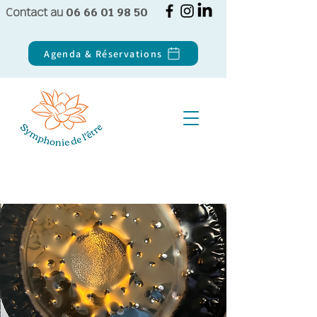
Contact au
06 66 01 98 50
Agenda & Réservations