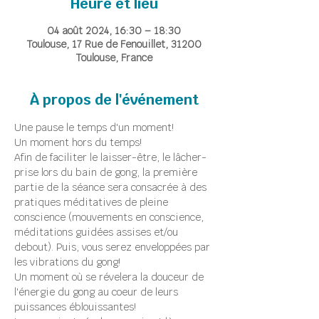
Heure et lieu
04 août 2024, 16:30 – 18:30
Toulouse, 17 Rue de Fenouillet, 31200
Toulouse, France
À propos de l'événement
Une pause le temps d'un moment!
Un moment hors du temps!
Afin de faciliter le laisser-être, le lâcher-
prise lors du bain de gong, la première 
partie de la séance sera consacrée à des 
pratiques méditatives de pleine 
conscience (mouvements en conscience, 
méditations guidées assises et/ou 
debout). Puis, vous serez enveloppées par 
les vibrations du gong!
Un moment où se révelera la douceur de 
l'énergie du gong au coeur de leurs 
puissances éblouissantes!