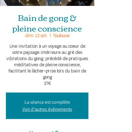
Bain de gong &
pleine conscience
dim. 12 oct.
  |  
Toulouse
Une invitation à un voyage au coeur de
votre paysage intérieure au gré des
vibrations du gong, précédé de pratiques
méditatives de pleine conscience,
facilitant le lâcher-prise lors du bain de
gong
27€
La séance est complète
Voir d'autres événements