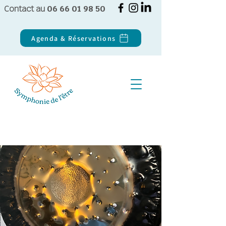
Contact au
06 66 01 98 50
Agenda & Réservations