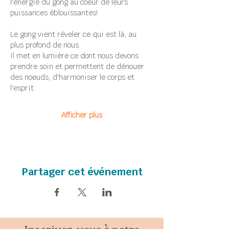
l'énergie du gong au coeur de leurs 
puissances éblouissantes!
Le gong vient réveler ce qui est là, au 
plus profond de nous. 
Il met en lumière ce dont nous devons 
prendre soin et permettent de dénouer 
des noeuds, d'harmoniser le corps et 
l'esprit.
Afficher plus
Partager cet événement
Inscrivez-vous à notre