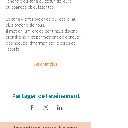
l'énergie du gong au coeur de leurs 
puissances éblouissantes!
Le gong vient réveler ce qui est là, au 
plus profond de nous. 
Il met en lumière ce dont nous devons 
prendre soin et permettent de dénouer 
des noeuds, d'harmoniser le corps et 
l'esprit.
Afficher plus
Partager cet événement
Inscrivez-vous à notre