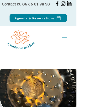
Contact au
06 66 01 98 50
Agenda & Réservations