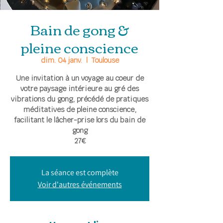
Bain de gong &
pleine conscience
dim. 04 janv.
  |  
Toulouse
Une invitation à un voyage au coeur de
votre paysage intérieure au gré des
vibrations du gong, précédé de pratiques
méditatives de pleine conscience,
facilitant le lâcher-prise lors du bain de
gong
27€
La séance est complète
Voir d'autres événements