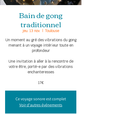
Bain de gong
traditionnel
jeu. 13 nov.
  |  
Toulouse
Un moment au gré des vibrations du gong
menant à un voyage intérieur toute en
profondeur
Une invitation à aller à la rencontre de
votre être, porté-e par des vibrations
enchanteresses
17€
Ce voyage sonore est complet
Voir d'autres événements