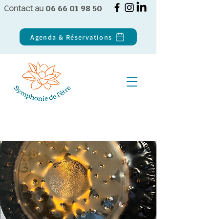
Contact au
06 66 01 98 50
Agenda & Réservations