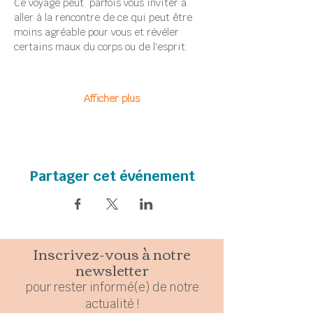
Ce voyage peut  parfois vous inviter à 
aller à la rencontre de ce qui peut être 
moins agréable pour vous et révéler 
certains maux du corps ou de l'esprit.
Afficher plus
Partager cet événement
Inscrivez-vous à notre
newsletter
pour rester
in
formé(e) de notre
actualité !