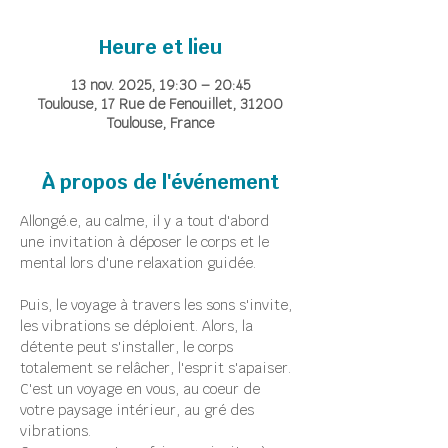
Heure et lieu
13 nov. 2025, 19:30 – 20:45
Toulouse, 17 Rue de Fenouillet, 31200
Toulouse, France
À propos de l'événement
Allongé.e, au calme, il y a tout d'abord 
une invitation à déposer le corps et le 
mental lors d'une relaxation guidée.
Puis, le voyage à travers les sons s'invite, 
les vibrations se déploient. Alors, la 
détente peut s'installer, le corps 
totalement se relâcher, l'esprit s'apaiser.
C'est un voyage en vous, au coeur de 
votre paysage intérieur, au gré des 
vibrations.