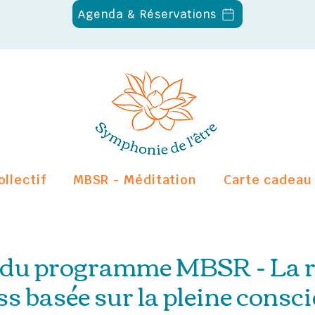
Agenda & Réservations
ollectif
MBSR - Méditation
Carte cadeau
 du programme MBSR - La r
ss basée sur la pleine consc