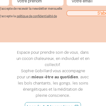
j'accepte de recevoir la newsletter mensuelle
S'ab
j'accepte la
politique de confidentialité de
Espace pour prendre soin de vous, dans
un cocon chaleureux, en individuel et en
collectif.
Sophie Gobillard
vous accompagne
pour un
mieux-être au quotidien
, avec
les bols chantants, les gongs, les soins
énergétiques et la méditation de
pleine conscience
.