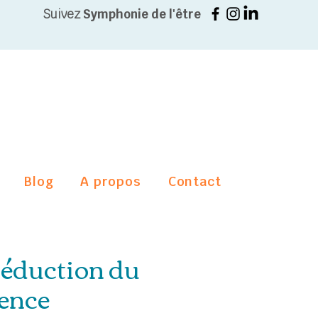
Suivez
Symphonie de l'être
Blog
A propos
Contact
éduction du
ience