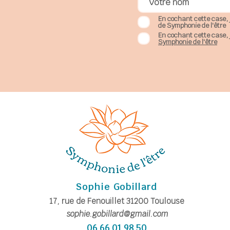
En cochant cette case, 
de Symphonie de l'être
En cochant cette case, 
Symphonie de l'être
Sophie Gobillard
17, rue de Fe
nouillet
31200
Toulouse
sophie.gobillard@gmail.com
06 66 01 98 50