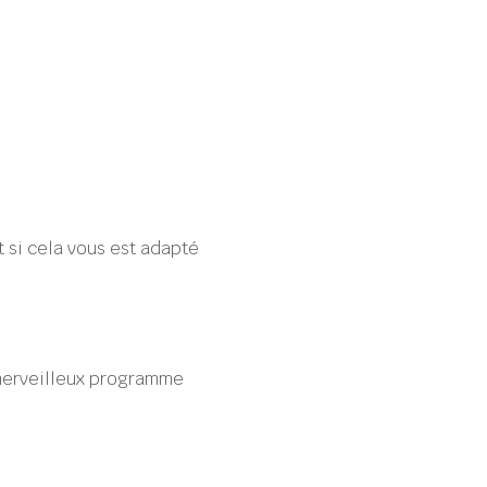
si cela vous est adapté 
.
merveilleux programme 