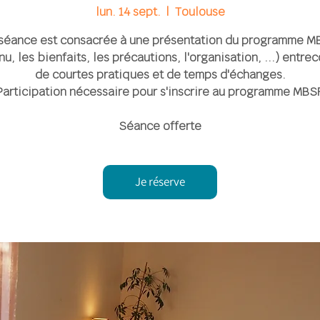
lun. 14 sept.
  |  
Toulouse
séance est consacrée à une présentation du programme M
u, les bienfaits, les précautions, l'organisation, ...) entr
de courtes pratiques et de temps d'échanges.
Participation nécessaire pour s'inscrire au programme MBS
Séance offerte
Je réserve