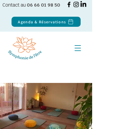
Contact au
06 66 01 98 50
Agenda & Réservations