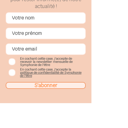
actualité !
En cochant cette case, j'accepte de
recevoir la newsletter mensuelle de
Symphonie de l'être
En cochant cette case, j'accepte la
politique de confidentialité de Symphonie
de l'être
S'abonner