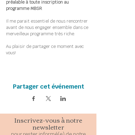
préalable à toute inscription au 
programme MBSR
.
Il me parait essentiel de nous rencontrer 
avant de nous engager ensemble dans ce 
merveilleux programme très riche.
Au plaisir de partager ce moment avec 
vous!
Partager cet événement
Inscrivez-vous à notre
newsletter
pour rester
in
formé(e) de notre