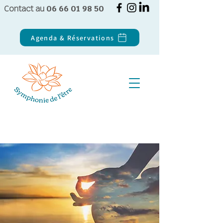
Contact au
06 66 01 98 50
Agenda & Réservations