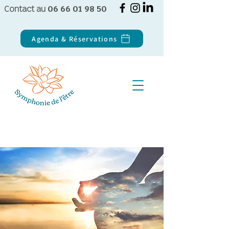
Contact au
06 66 01 98 50
Agenda & Réservations