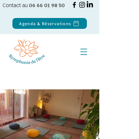
Contact au
06 66 01 98 50
Agenda & Réservations