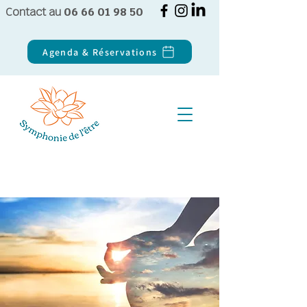
Contact au
06 66 01 98 50
Agenda & Réservations