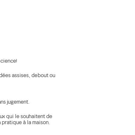
cience!
idées assises, debout ou
ans jugement.
ux qui le souhaitent de
 pratique à la maison.
sonnelle.