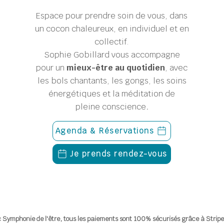
Espace pour prendre soin de vous, dans
un cocon chaleureux, en individuel et en
collectif.
Sophie Gobillard
vous accompagne
pour un
mieux-être au quotidien
, avec
les bols chantants, les gongs, les soins
énergétiques et la méditation de
pleine conscience
.
Agenda & Réservations
Je prends rendez-vous
 Symphonie de l'être, tous les paiements sont 100% sécurisés grâce à Stripe