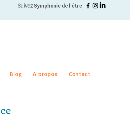
Suivez
Symphonie de l'être
Blog
A propos
Contact
nce