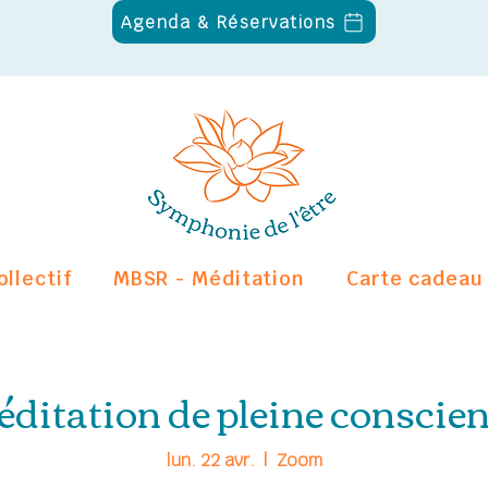
Agenda & Réservations
ollectif
MBSR - Méditation
Carte cadeau
ditation de pleine conscie
lun. 22 avr.
  |  
Zoom