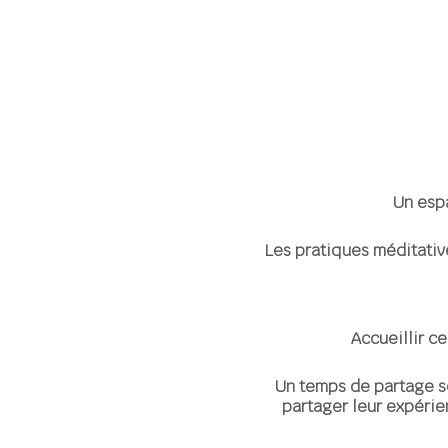
Un esp
Les pratiques méditativ
Accueillir c
Un temps de partage se
partager leur expérie
Il peut 