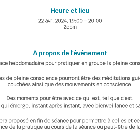
Heure et lieu
22 avr. 2024, 19:00 – 20:00
Zoom
À propos de l'événement
ace hebdomadaire pour pratiquer en groupe la pleine cons
es de pleine conscience pourront être des méditations gu
couchées ainsi que des mouvements en conscience.
Des moments pour être avec ce qui est, tel que c'est.
e qui émerge, instant après instant, avec bienveillance et s
ra proposé en fin de séance pour permettre à celles et ce
nce de la pratique au cours de la séance ou peut-être de la
être soutenant de partager l'expérience de sa pratique per