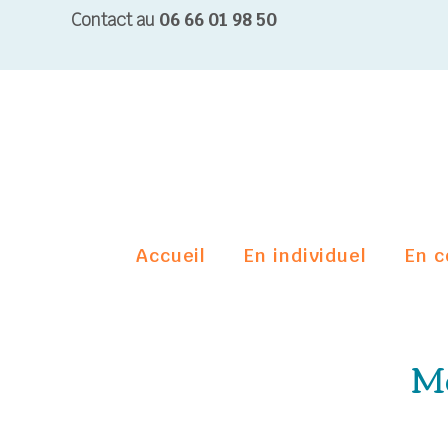
Contact au
06 66 01 98 50
Accueil
En individuel
En c
Mé