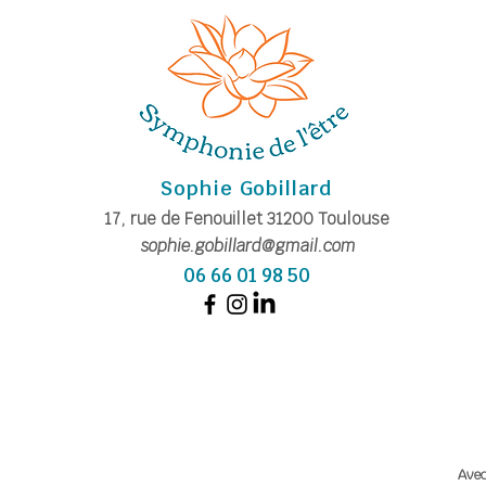
Sophie Gobillard
17, rue de Fe
nouillet
31200
Toulouse
sophie.gobillard@gmail.com
06 66 01 98 50
A
vec