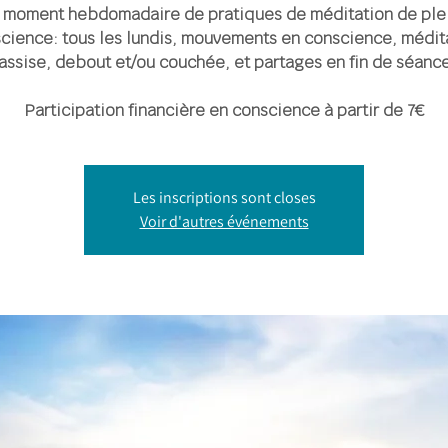
 moment hebdomadaire de pratiques de méditation de ple
cience: tous les lundis, mouvements en conscience, médit
assise, debout et/ou couchée, et partages en fin de séanc
Participation financière en conscience à partir de 7€
Les inscriptions sont closes
Voir d'autres événements