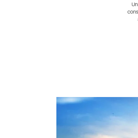
Un
cons