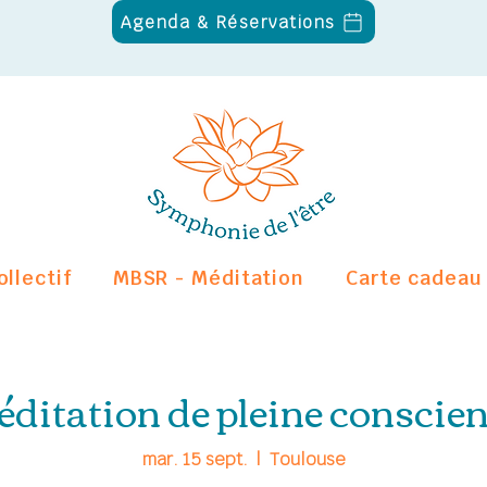
Agenda & Réservations
ollectif
MBSR - Méditation
Carte cadeau
ditation de pleine conscie
mar. 15 sept.
  |  
Toulouse