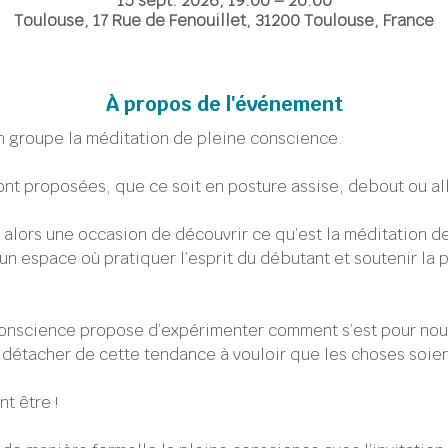
15 sept. 2026, 19:00 – 20:00
Toulouse, 17 Rue de Fenouillet, 31200 Toulouse, France
À propos de l'événement
n groupe la méditation de pleine conscience.
ont proposées, que ce soit en posture assise, debout ou a
alors une occasion de découvrir ce qu’est la méditation d
 un espace où pratiquer l’esprit du débutant et soutenir la p
onscience propose d’expérimenter comment s’est pour nous 
us détacher de cette tendance à vouloir que les choses soi
t être !