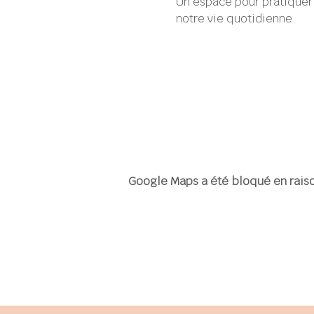
Un espace pour pratiquer 
notre vie quotidienne.
Google Maps a été bloqué en raiso