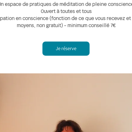
n espace de pratiques de méditation de pleine conscienc
Ouvert à toutes et tous
ipation en conscience (fonction de ce que vous recevez et
moyens, non gratuit) - minimum conseillé 7€
Je réserve