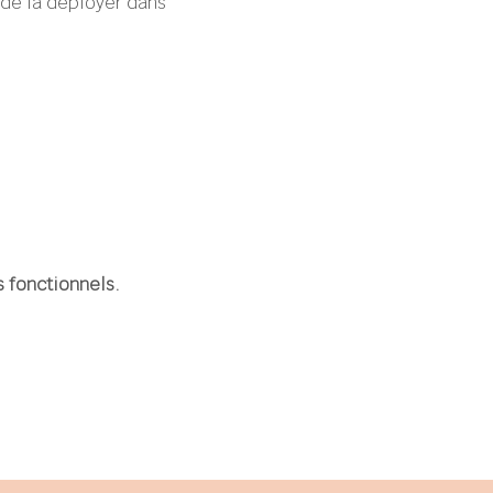
 de la déployer dans 
 fonctionnels.