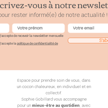
crivez-vous à notre newslet
pour rester
in
formé(e) de notre actualité !
j'accepte de recevoir la newsletter mensuelle
S'ab
j'accepte la
politique de confidentialité de
Espace pour prendre soin de vous, dans
un cocon chaleureux, en individuel et en
collectif.
Sophie Gobillard
vous accompagne
pour un
mieux-être au quotidien
, avec