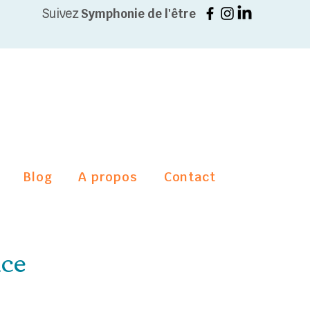
Suivez
Symphonie de l'être
Blog
A propos
Contact
nce