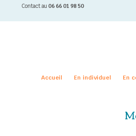
Contact au
06 66 01 98 50
Accueil
En individuel
En c
Mé