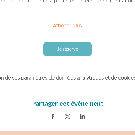
de manière formelle la pleine conscience avec l’invitation
Afficher plus
Je réserve
n de vos paramètres de données analytiques et de cookies
Partager cet événement