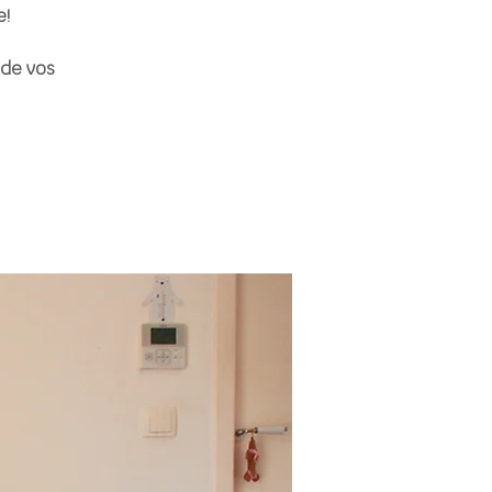
e!
 de vos