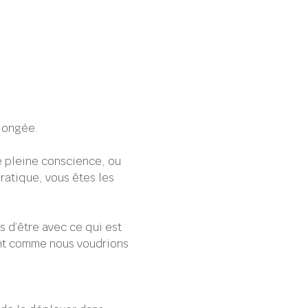
llongée.
e pleine conscience, ou 
ratique, vous êtes les 
d’être avec ce qui est 
ent comme nous voudrions 