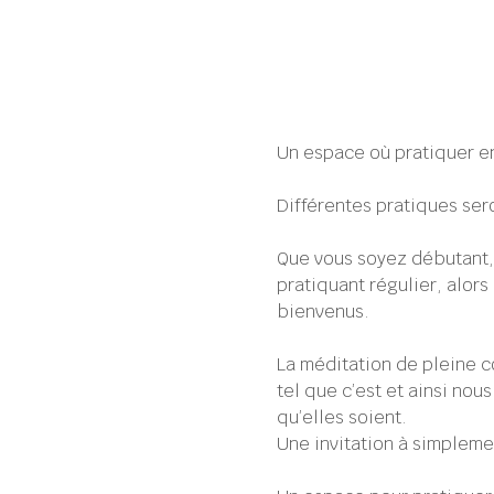
Un espace où pratiquer e
Différentes pratiques ser
Que vous soyez débutant, 
pratiquant régulier, alors
bienvenus.
La méditation de pleine c
tel que c’est et ainsi no
qu’elles soient.
Une invitation à simplemen