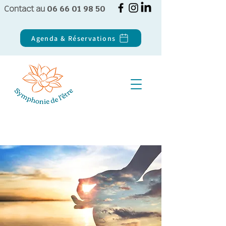
Contact au
06 66 01 98 50
Agenda & Réservations