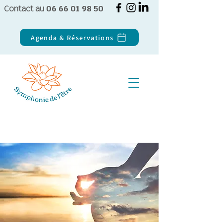
Contact au
06 66 01 98 50
Agenda & Réservations