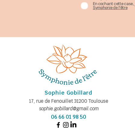
En cochant cette case, 
Symphonie de l'être
Sophie Gobillard
17, rue de Fe
nouillet
31200
Toulouse
sophie.gobillard@gmail.com
06 66 01 98 50