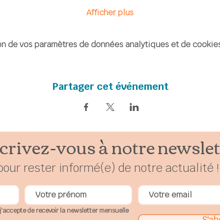
Afficher plus
n de vos paramètres de données analytiques et de cookies
Partager cet événement
crivez-vous à notre newslet
pour rester
in
formé(e) de notre actualité !
j'accepte de recevoir la newsletter mensuelle
S'ab