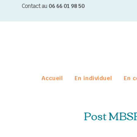
Contact au
06 66 01 98 50
Accueil
En individuel
En c
Post MBSR 