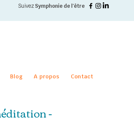
Suivez
Symphonie de l'être
Blog
A propos
Contact
éditation -