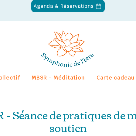
Agenda & Réservations
ollectif
MBSR - Méditation
Carte cadeau
- Séance de pratiques de m
soutien