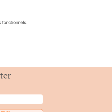
 fonctionnels.
ter
onner