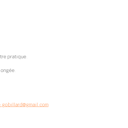
tre pratique.
llongée.
e.gobillard@gmail.com