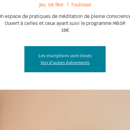
jeu. 06 févr.
  |  
Toulouse
n espace de pratiques de méditation de pleine conscienc
Ouvert à celles et ceux ayant suivi le programme MBSR
18€
Les inscriptions sont closes
Voir d'autres événements