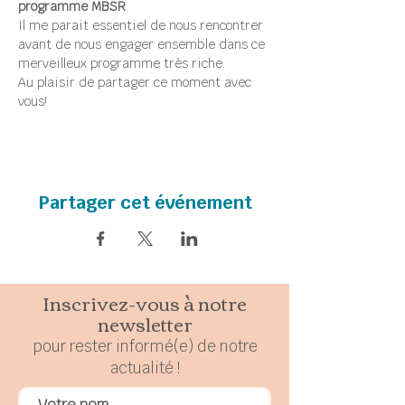
programme MBSR
.
Il me parait essentiel de nous rencontrer 
avant de nous engager ensemble dans ce 
merveilleux programme très riche.
Au plaisir de partager ce moment avec 
vous!
Partager cet événement
Inscrivez-vous à notre
newsletter
pour rester
in
formé(e) de notre
actualité !