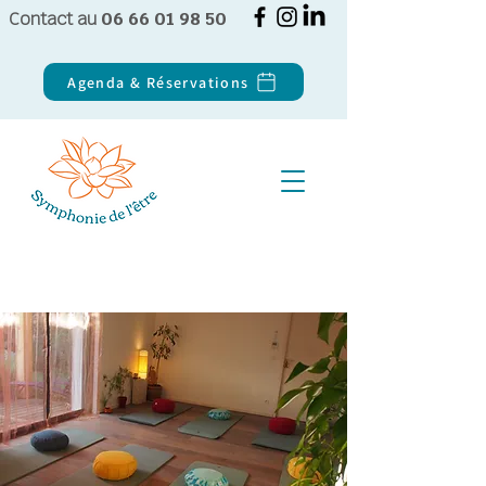
Contact au
06 66 01 98 50
Agenda & Réservations