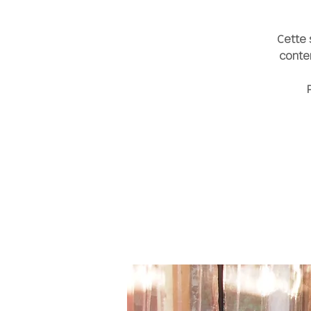
Cette 
conten