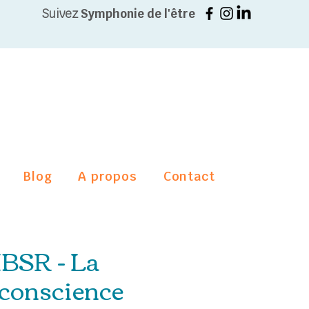
Suivez
Symphonie de l'être
Blog
A propos
Contact
BSR - La
e conscience