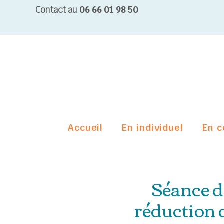
Contact au
06 66 01 98 50
Accueil
En individuel
En c
Séance 
réduction d