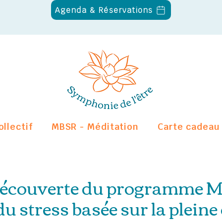
Agenda & Réservations
ollectif
MBSR - Méditation
Carte cadeau
découverte du programme M
u stress basée sur la plein