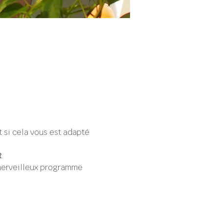
si cela vous est adapté 
R
.
merveilleux programme 