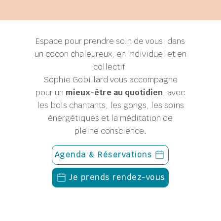
Espace pour prendre soin de vous, dans
un cocon chaleureux, en individuel et en
collectif.
Sophie Gobillard
vous accompagne
pour un
mieux-être au quotidien
, avec
les bols chantants, les gongs, les soins
énergétiques et la méditation de
pleine conscience
.
Agenda & Réservations
Je prends rendez-vous