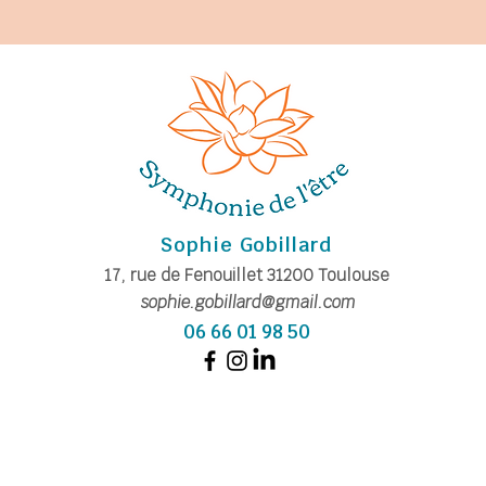
Sophie Gobillard
17, rue de Fe
nouillet
31200
Toulouse
sophie.gobillard@gmail.com
06 66 01 98 50