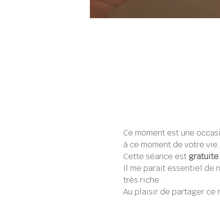
Ce moment est une occasi
à ce moment de votre vie.
Cette séance est 
gratuite
Il me parait essentiel d
très riche.
Au plaisir de partager ce