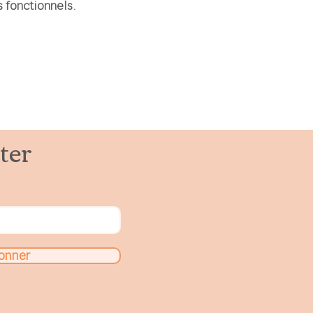
 fonctionnels.
ter
onner