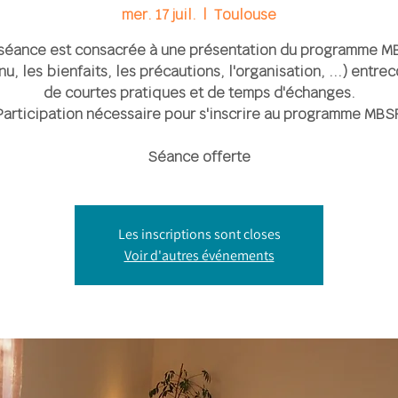
mer. 17 juil.
  |  
Toulouse
séance est consacrée à une présentation du programme M
u, les bienfaits, les précautions, l'organisation, ...) entr
de courtes pratiques et de temps d'échanges.
Participation nécessaire pour s'inscrire au programme MBS
Séance offerte
Les inscriptions sont closes
Voir d'autres événements