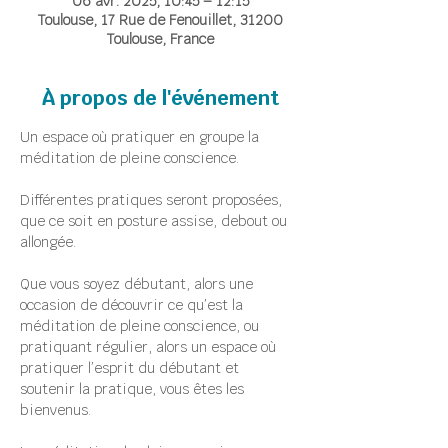
06 avr. 2025, 10:45 – 12:15
Toulouse, 17 Rue de Fenouillet, 31200
Toulouse, France
À propos de l'événement
Un espace où pratiquer en groupe la 
méditation de pleine conscience.
Différentes pratiques seront proposées, 
que ce soit en posture assise, debout ou 
allongée.
Que vous soyez débutant, alors une 
occasion de découvrir ce qu’est la 
méditation de pleine conscience, ou 
pratiquant régulier, alors un espace où 
pratiquer l’esprit du débutant et 
soutenir la pratique, vous êtes les 
bienvenus.