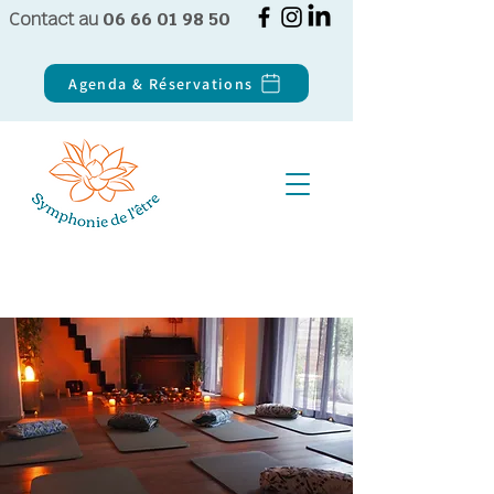
Contact au
06 66 01 98 50
Agenda & Réservations