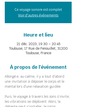
Ce voyage sonore est complet
Voir d'autres événements
Heure et lieu
21 déc. 2023, 19:30 – 20:45
Toulouse, 17 Rue de Fenouillet, 31200
Toulouse, France
À propos de l'événement
Allongé.e, au calme, il y a tout d'abord 
une invitation à déposer le corps et le 
mental lors d'une relaxation guidée.
Puis, le voyage à travers les sons s'invite, 
les vibrations se déploient. Alors, la 
détente peut s'installer, le corps 