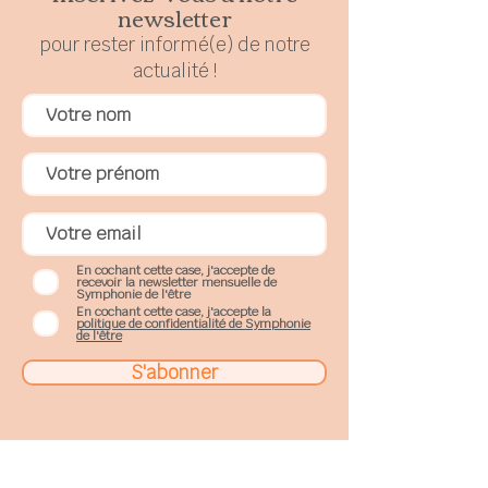
newsletter
pour rester
in
formé(e) de notre
actualité !
En cochant cette case, j'accepte de
recevoir la newsletter mensuelle de
Symphonie de l'être
En cochant cette case, j'accepte la
politique de confidentialité de Symphonie
de l'être
S'abonner