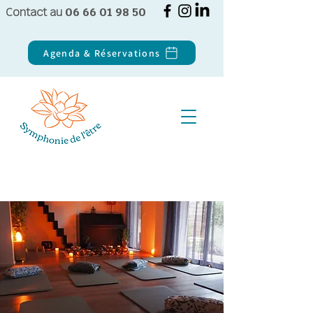
Contact au
06 66 01 98 50
Agenda & Réservations