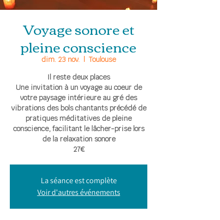
Voyage sonore et
pleine conscience
dim. 23 nov.
  |  
Toulouse
Il reste deux places
Une invitation à un voyage au coeur de
votre paysage intérieure au gré des
vibrations des bols chantants précédé de
pratiques méditatives de pleine
conscience, facilitant le lâcher-prise lors
de la relaxation sonore
27€
La séance est complète
Voir d'autres événements