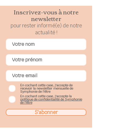
Inscrivez-vous à notre
newsletter
pour rester
in
formé(e) de notre
actualité !
En cochant cette case, j'accepte de
recevoir la newsletter mensuelle de
Symphonie de l'être
En cochant cette case, j'accepte la
politique de confidentialité de Symphonie
de l'être
S'abonner