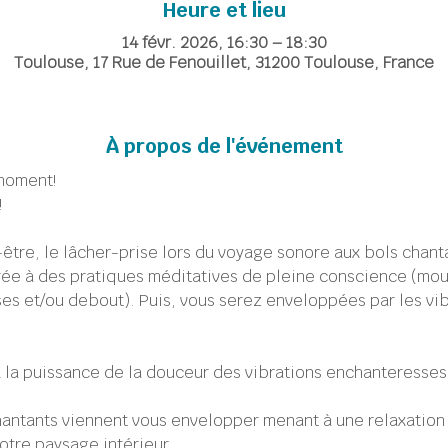
Heure et lieu
14 févr. 2026, 16:30 – 18:30
Toulouse, 17 Rue de Fenouillet, 31200 Toulouse, France
À propos de l'événement
moment!
!
er-être, le lâcher-prise lors du voyage sonore aux bols chant
rée à des pratiques méditatives de pleine conscience (mo
es et/ou debout). Puis, vous serez enveloppées par les vib
la puissance de la douceur des vibrations enchanteresses 
hantants viennent vous envelopper menant à une relaxation 
otre paysage intérieur