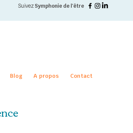
Suivez
Symphonie de l'être
Blog
A propos
Contact
ence