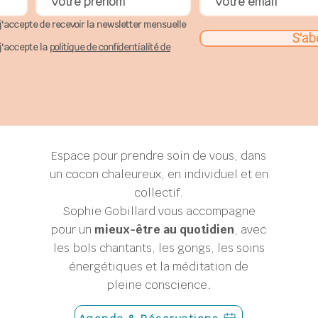
j'accepte de recevoir la newsletter mensuelle
S'ab
j'accepte la
politique de confidentialité de
Espace pour prendre soin de vous, dans
un cocon chaleureux, en individuel et en
collectif.
Sophie Gobillard
vous accompagne
pour un
mieux-être au quotidien
, avec
les bols chantants, les gongs, les soins
énergétiques et la méditation de
pleine conscience
.