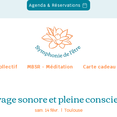
Agenda & Réservations
ollectif
MBSR - Méditation
Carte cadeau
age sonore et pleine consci
sam. 14 févr.
  |  
Toulouse