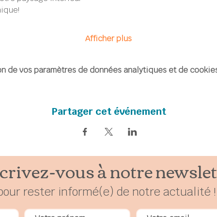
ique!
Afficher plus
n de vos paramètres de données analytiques et de cookies
Partager cet événement
crivez-vous à notre newslet
pour rester
in
formé(e) de notre actualité !