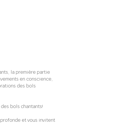
ants, la première partie 
uvements en conscience, 
rations des bols 
des bols chantants!
profonde et vous invitent 