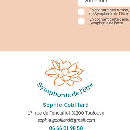
En cochant cette case, 
de Symphonie de l'être
En cochant cette case, 
Symphonie de l'être
Sophie Gobillard
17, rue de Fe
nouillet
31200
Toulouse
sophie.gobillard@gmail.com
06 66 01 98 50