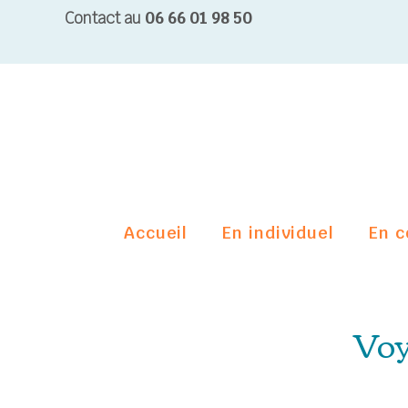
Contact au
06 66 01 98 50
Accueil
En individuel
En c
Voy