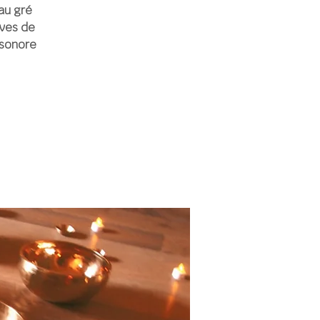
au gré
ives de
 sonore