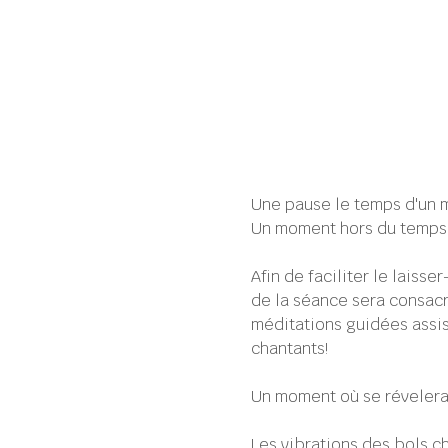
Une pause le temps d'un 
Un moment hors du temps
Afin de faciliter le laiss
de la séance sera consac
méditations guidées assis
chantants!
Un moment où se révelera 
Les vibrations des bols c