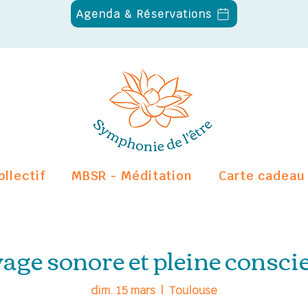
Agenda & Réservations
ollectif
MBSR - Méditation
Carte cadeau
age sonore et pleine consci
dim. 15 mars
  |  
Toulouse