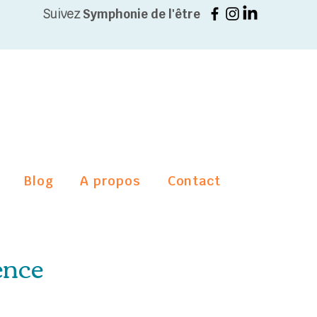
Suivez
Symphonie de l'être
Blog
A propos
Contact
ence