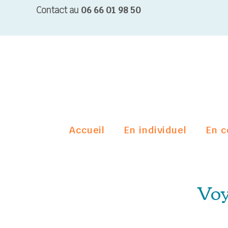
Contact au
06 66 01 98 50
Accueil
En individuel
En c
Voy