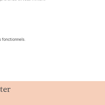
 fonctionnels.
ter