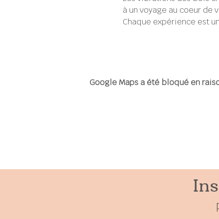
à un voyage au coeur de v
Chaque expérience est un
Google Maps a été bloqué en raiso
Ins