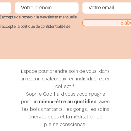
j'accepte de recevoir la newsletter mensuelle
S'ab
j'accepte la
politique de confidentialité de
Espace pour prendre soin de vous, dans
un cocon chaleureux, en individuel et en
collectif.
Sophie Gobillard
vous accompagne
pour un
mieux-être au quotidien
, avec
les bols chantants, les gongs, les soins
énergétiques et la méditation de
pleine conscience
.