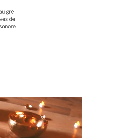
au gré
ives de
 sonore