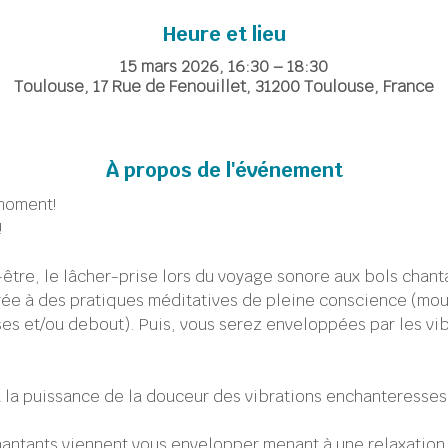
Heure et lieu
15 mars 2026, 16:30 – 18:30
Toulouse, 17 Rue de Fenouillet, 31200 Toulouse, France
À propos de l'événement
moment!
!
er-être, le lâcher-prise lors du voyage sonore aux bols chant
rée à des pratiques méditatives de pleine conscience (mo
es et/ou debout). Puis, vous serez enveloppées par les vib
la puissance de la douceur des vibrations enchanteresses 
hantants viennent vous envelopper menant à une relaxation 