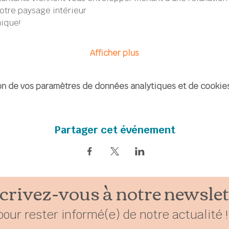
otre paysage intérieur
ique!
Afficher plus
n de vos paramètres de données analytiques et de cookies
Partager cet événement
crivez-vous à notre newslet
pour rester
in
formé(e) de notre actualité !