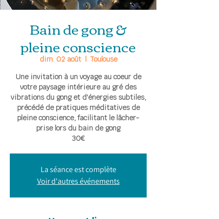
Bain de gong &
pleine conscience
dim. 02 août
  |  
Toulouse
Une invitation à un voyage au coeur de
votre paysage intérieure au gré des
vibrations du gong et d'énergies subtiles,
précédé de pratiques méditatives de
pleine conscience, facilitant le lâcher-
prise lors du bain de gong
30€
La séance est complète
Voir d'autres événements