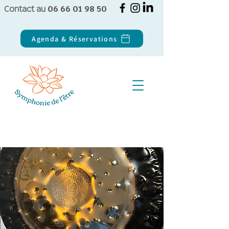
Contact au
06 66 01 98 50
Agenda & Réservations