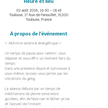
Heure et lieu
02 août 2026, 16:30 – 18:45
Toulouse, 17 Rue de Fenouillet, 31200
Toulouse, France
À propos de l'événement
✨ Alchimie sonore & énergétique ✨
Un temps de pause pour ralentir, vous 
déposer et vous offrir un moment hors du 
temps.
Dans une présence douce et lumineuse à 
vous-même, laissez-vous porter par les 
vibrations du gong.
La séance débute par un temps de 
méditations de pleine conscience 
guidées, afin de favoriser le lâcher-prise 
et l’accueil de l’instant.