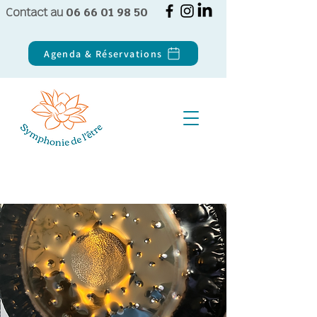
Contact au
06 66 01 98 50
Agenda & Réservations