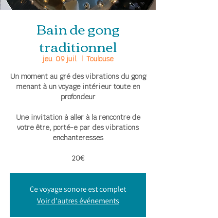
Bain de gong
traditionnel
jeu. 09 juil.
  |  
Toulouse
Un moment au gré des vibrations du gong
menant à un voyage intérieur toute en
profondeur
Une invitation à aller à la rencontre de
votre être, porté-e par des vibrations
enchanteresses
20€
Ce voyage sonore est complet
Voir d'autres événements