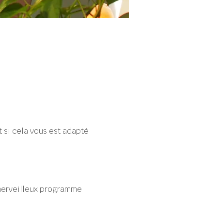
si cela vous est adapté 
.
merveilleux programme 