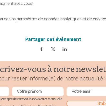
 moment avec vous!
n de vos paramètres de données analytiques et de cookies
Partager cet événement
crivez-vous à notre newslet
pour rester
in
formé(e) de notre actualité !
j'accepte de recevoir la newsletter mensuelle
S'ab