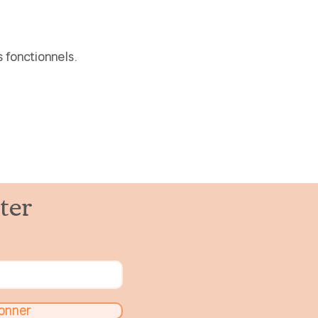
 fonctionnels.
ter
onner