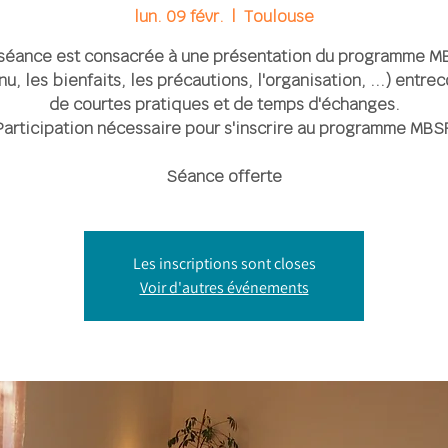
lun. 09 févr.
  |  
Toulouse
séance est consacrée à une présentation du programme M
u, les bienfaits, les précautions, l'organisation, ...) entr
de courtes pratiques et de temps d'échanges.
Participation nécessaire pour s'inscrire au programme MBS
Séance offerte
Les inscriptions sont closes
Voir d'autres événements