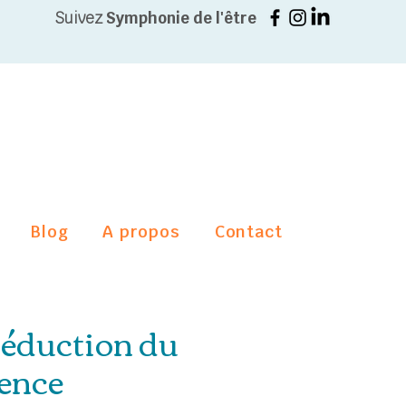
Suivez
Symphonie de l'être
Blog
A propos
Contact
éduction du
ience