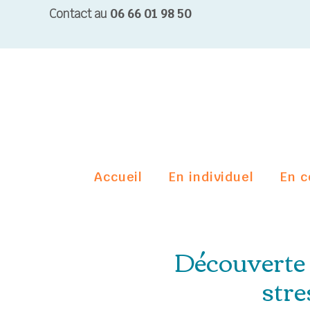
Contact au
06 66 01 98 50
Accueil
En individuel
En c
Découverte
stre