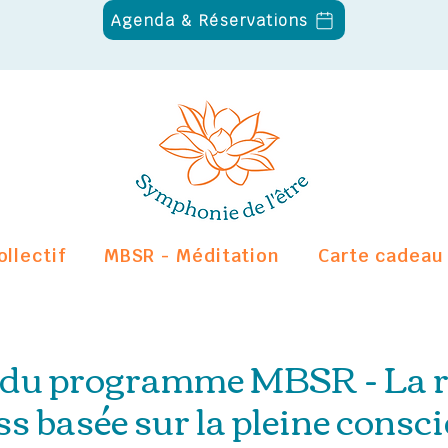
Agenda & Réservations
ollectif
MBSR - Méditation
Carte cadeau
 du programme MBSR - La r
ss basée sur la pleine consc