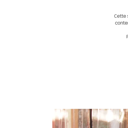
Cette 
conten