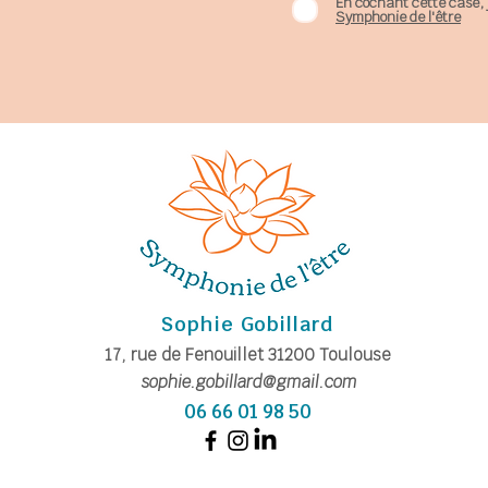
En cochant cette case, 
Symphonie de l'être
Sophie Gobillard
17, rue de Fe
nouillet
31200
Toulouse
sophie.gobillard@gmail.com
06 66 01 98 50