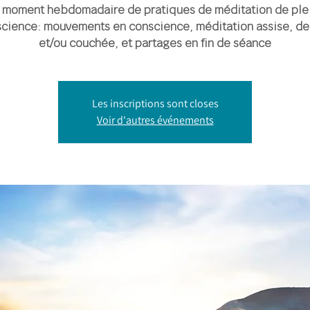
 moment hebdomadaire de pratiques de méditation de ple
cience: mouvements en conscience, méditation assise, d
et/ou couchée, et partages en fin de séance
Les inscriptions sont closes
Voir d'autres événements