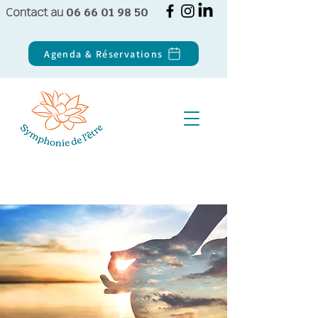
Contact au
06 66 01 98 50
Agenda & Réservations