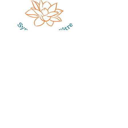
Sophie Gobillard
17, rue de Fe
nouillet
31200
Toulouse
sophie.gobillard@gmail.com
06 66 01 98 50
Espace pour prendre soin de vous, dans
un cocon chaleureux, en individuel et en
collectif.
Sophie Gobillard
vous accompagne pour
un
mieux-être au quotidien
, avec les
bols chantants, les gongs, les soins