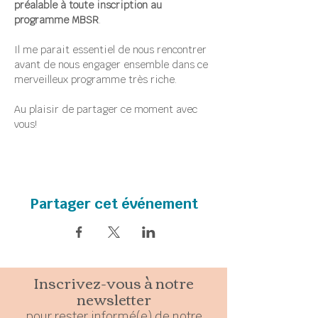
préalable à toute inscription au 
programme MBSR
.
Il me parait essentiel de nous rencontrer 
avant de nous engager ensemble dans ce 
merveilleux programme très riche.
Au plaisir de partager ce moment avec 
vous!
Partager cet événement
Inscrivez-vous à notre
newsletter
pour rester
in
formé(e) de notre