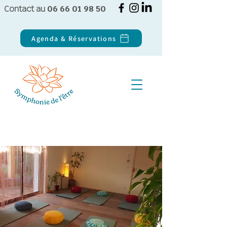
Contact au
06 66 01 98 50
Agenda & Réservations