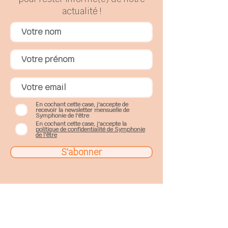
actualité !
En cochant cette case, j'accepte de
recevoir la newsletter mensuelle de
Symphonie de l'être
En cochant cette case, j'accepte la
politique de confidentialité de Symphonie
de l'être
S'abonner