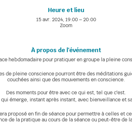
Heure et lieu
15 avr. 2024, 19:00 – 20:00
Zoom
À propos de l'événement
ace hebdomadaire pour pratiquer en groupe la pleine cons
es de pleine conscience pourront être des méditations gu
couchées ainsi que des mouvements en conscience.
Des moments pour être avec ce qui est, tel que c'est.
e qui émerge, instant après instant, avec bienveillance et s
ra proposé en fin de séance pour permettre à celles et ce
nce de la pratique au cours de la séance ou peut-être de la
être soutenant de partager l'expérience de sa pratique per