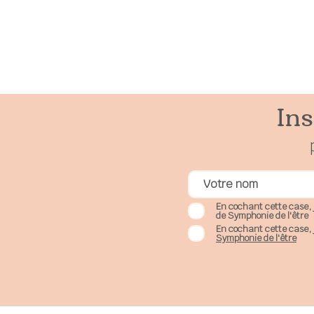
Je vou
Ins
En cochant cette case, 
de Symphonie de l'être
En cochant cette case, 
Symphonie de l'être