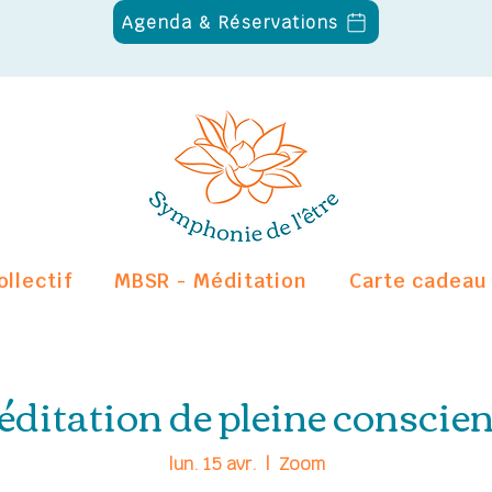
Agenda & Réservations
ollectif
MBSR - Méditation
Carte cadeau
ditation de pleine conscie
lun. 15 avr.
  |  
Zoom