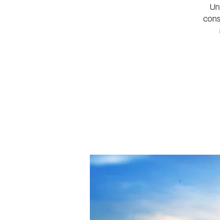
Un
cons