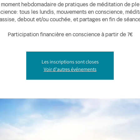
 moment hebdomadaire de pratiques de méditation de ple
cience: tous les lundis, mouvements en conscience, médit
assise, debout et/ou couchée, et partages en fin de séanc
Participation financière en conscience à partir de 7€
Les inscriptions sont closes
Voir d'autres événements