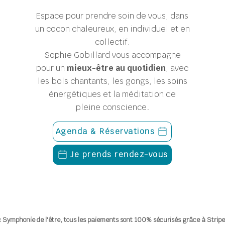
Espace pour prendre soin de vous, dans
un cocon chaleureux, en individuel et en
collectif.
Sophie Gobillard
vous accompagne
pour un
mieux-être au quotidien
, avec
les bols chantants, les gongs, les soins
énergétiques et la méditation de
pleine conscience
.
Agenda & Réservations
Je prends rendez-vous
 Symphonie de l'être, tous les paiements sont 100% sécurisés grâce à Stripe