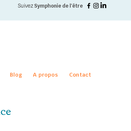
Suivez
Symphonie de l'être
Blog
A propos
Contact
nce