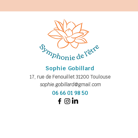
Sophie Gobillard
17, rue de Fe
nouillet
31200
Toulouse
sophie.gobillard@gmail.com
06 66 01 98 50