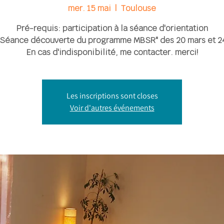
mer. 15 mai
  |  
Toulouse
Pré-requis: participation à la séance d'orientation
"Séance découverte du programme MBSR" des 20 mars et 24
En cas d'indisponibilité, me contacter. merci!
Les inscriptions sont closes
Voir d'autres événements