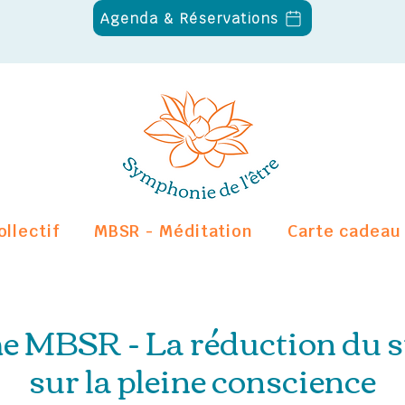
Agenda & Réservations
ollectif
MBSR - Méditation
Carte cadeau
 MBSR - La réduction du st
sur la pleine conscience