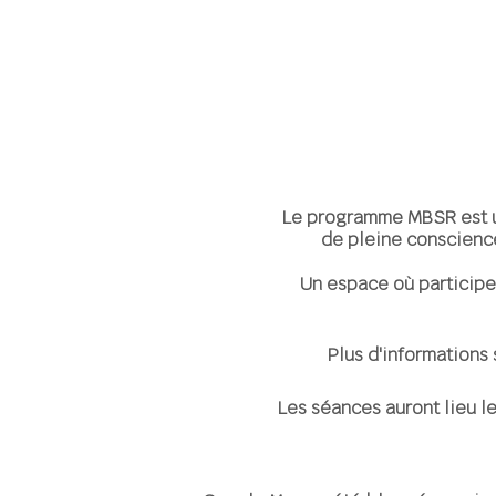
Le programme MBSR est un
de pleine conscience
Un espace où participe
Plus d'informations 
Les séances auront lieu les