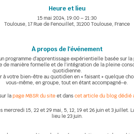
Heure et lieu
15 mai 2024, 19:00 – 21:30
Toulouse, 17 Rue de Fenouillet, 31200 Toulouse, France
À propos de l'événement
 programme d’apprentissage expérientielle basée sur la 
 de manière formelle et de l’intégration de la pleine cons
quotidienne.
r à votre bien-être au quotidien en « faisant » quelque c
vous-même, en groupe, tout en étant accompagné-e.
sur la
page MBSR du site
et dans
cet article du blog dédi
 mercredi 15, 22 et 29 mai, 5, 12, 19 et 26 juin et 3 juillet.
lieu le 23 juin.