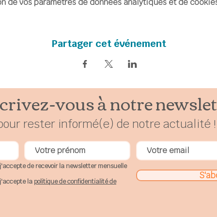
n de vos paramètres de données analytiques et de cookies
Partager cet événement
crivez-vous à notre newslet
pour rester
in
formé(e) de notre actualité !
j'accepte de recevoir la newsletter mensuelle
S'ab
j'accepte la
politique de confidentialité de