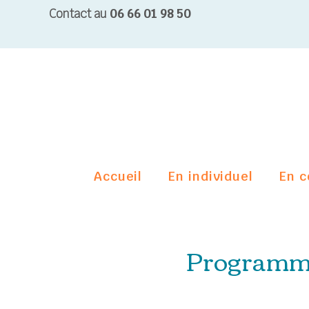
Contact au
06 66 01 98 50
Accueil
En individuel
En c
Programme