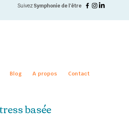
Suivez
Symphonie de l'être
Blog
A propos
Contact
ress basée