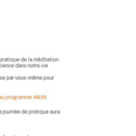
pratique de la méditation
cience dans notre vie
hose par vous-même pour
é au programme MBSR
 La journée de pratique aura