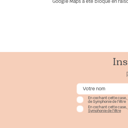
Google Maps a été bloqué en raiso
Ins
En cochant cette case, 
de Symphonie de l'être
En cochant cette case, 
Symphonie de l'être