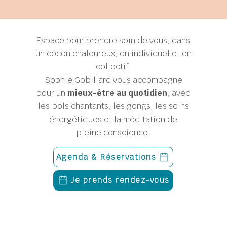
Espace pour prendre soin de vous, dans
un cocon chaleureux, en individuel et en
collectif.
Sophie Gobillard
vous accompagne
pour un
mieux-être au quotidien
, avec
les bols chantants, les gongs, les soins
énergétiques et la méditation de
pleine conscience
.
Agenda & Réservations
Je prends rendez-vous