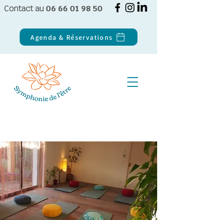
Contact au
06 66 01 98 50
Agenda & Réservations