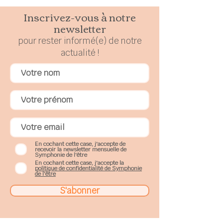
Inscrivez-vous à notre
newsletter
pour rester
in
formé(e) de notre
actualité !
En cochant cette case, j'accepte de
recevoir la newsletter mensuelle de
Symphonie de l'être
En cochant cette case, j'accepte la
politique de confidentialité de Symphonie
de l'être
S'abonner