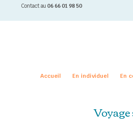
Contact au
06 66 01 98 50
Accueil
En individuel
En c
Voyage 