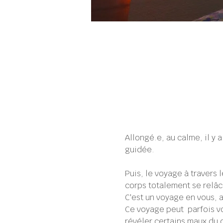
Allongé.e, au calme, il y 
guidée.
Puis, le voyage à travers l
corps totalement se relâch
C'est un voyage en vous, a
Ce voyage peut  parfois vo
révéler certains maux du c