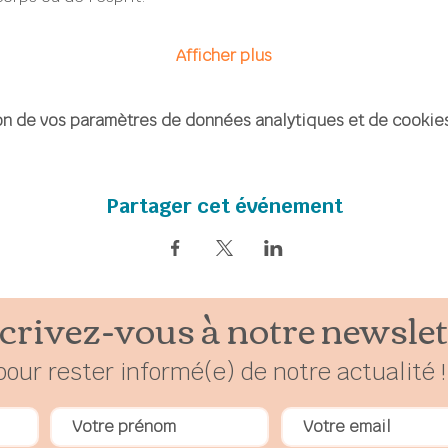
Afficher plus
n de vos paramètres de données analytiques et de cookies
Partager cet événement
crivez-vous à notre newslet
pour rester
in
formé(e) de notre actualité !