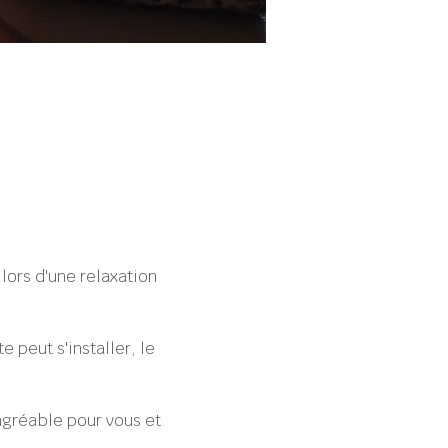
lors d'une relaxation 
e peut s'installer, le 
agréable pour vous et 