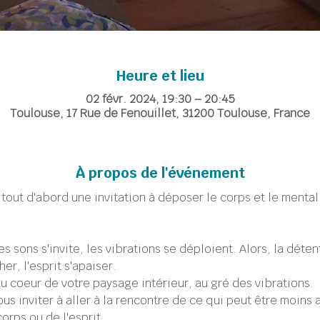
Heure et lieu
02 févr. 2024, 19:30 – 20:45
Toulouse, 17 Rue de Fenouillet, 31200 Toulouse, France
À propos de l'événement
a tout d'abord une invitation à déposer le corps et le mental 
es sons s'invite, les vibrations se déploient. Alors, la détent
er, l'esprit s'apaiser.
u coeur de votre paysage intérieur, au gré des vibrations.
us inviter à aller à la rencontre de ce qui peut être moins 
orps ou de l'esprit.