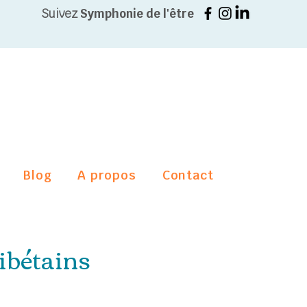
Suivez
Symphonie de l'être
Blog
A propos
Contact
ibétains