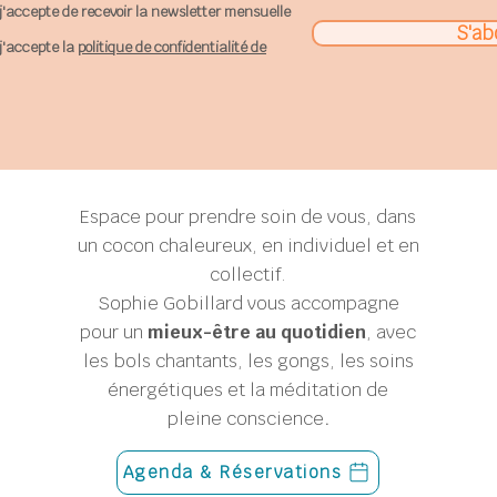
j'accepte de recevoir la newsletter mensuelle
S'ab
j'accepte la
politique de confidentialité de
Espace pour prendre soin de vous, dans
un cocon chaleureux, en individuel et en
collectif.
Sophie Gobillard
vous accompagne
pour un
mieux-être au quotidien
, avec
les bols chantants, les gongs, les soins
énergétiques et la méditation de
pleine conscience
.
Agenda & Réservations