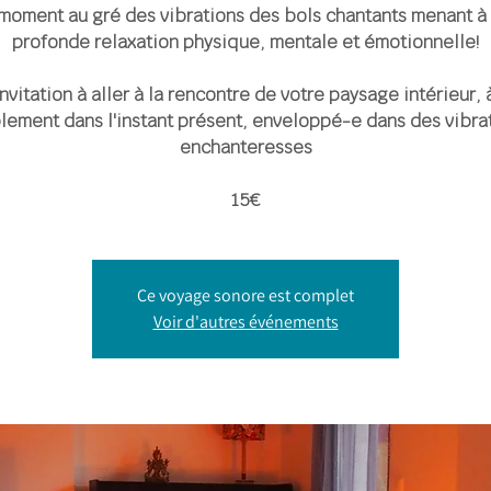
moment au gré des vibrations des bols chantants menant à
profonde relaxation physique, mentale et émotionnelle!
nvitation à aller à la rencontre de votre paysage intérieur, 
lement dans l'instant présent, enveloppé-e dans des vibra
enchanteresses
15€
Ce voyage sonore est complet
Voir d'autres événements