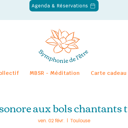
Agenda & Réservations
ollectif
MBSR - Méditation
Carte cadeau
sonore aux bols chantants t
ven. 02 févr.
  |  
Toulouse