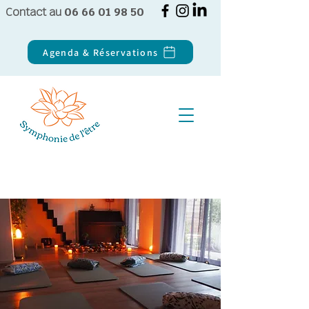
Contact au
06 66 01 98 50
Agenda & Réservations