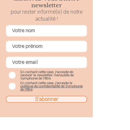
newsletter
pour rester
in
formé(e) de notre
actualité !
En cochant cette case, j'accepte de
recevoir la newsletter mensuelle de
Symphonie de l'être
En cochant cette case, j'accepte la
politique de confidentialité de Symphonie
de l'être
S'abonner