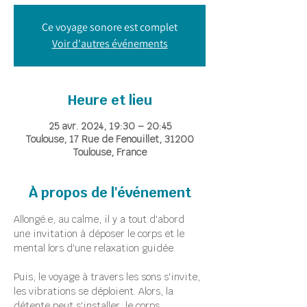
Ce voyage sonore est complet
Voir d'autres événements
Heure et lieu
25 avr. 2024, 19:30 – 20:45
Toulouse, 17 Rue de Fenouillet, 31200
Toulouse, France
À propos de l'événement
Allongé.e, au calme, il y a tout d'abord 
une invitation à déposer le corps et le 
mental lors d'une relaxation guidée.
Puis, le voyage à travers les sons s'invite, 
les vibrations se déploient. Alors, la 
détente peut s'installer, le corps 