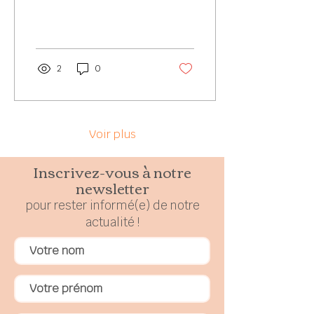
2
0
Voir plus
Inscrivez-vous à notre
newsletter
pour rester
in
formé(e) de notre
actualité !