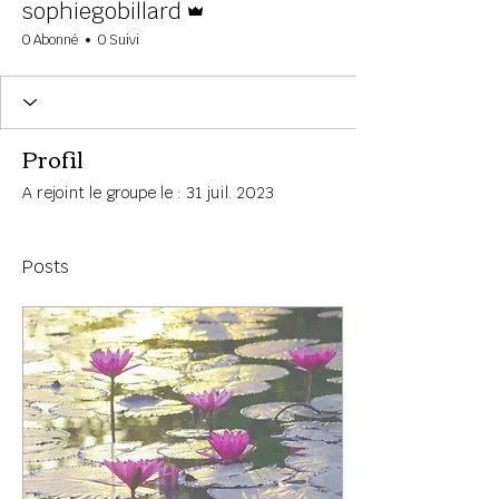
sophiegobillard
0 Abonné
0 Suivi
Profil
A rejoint le groupe le : 31 juil. 2023
Posts