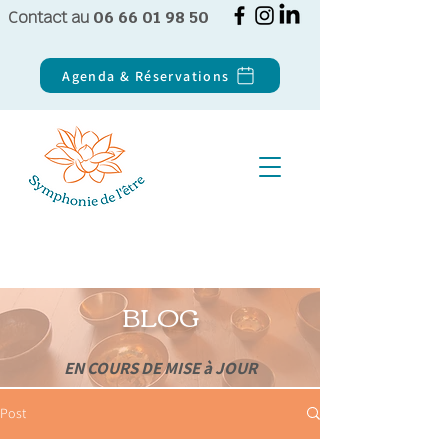
Contact au
06 66 01 98 50
Agenda & Réservations
BLOG
EN COURS DE MISE à JOUR
Post