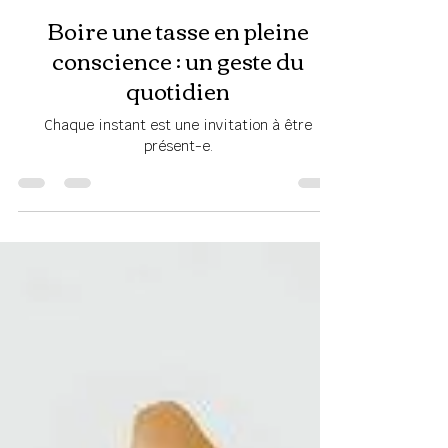
sophiegobillard
27 juin
Boire une tasse en pleine
conscience : un geste du
quotidien
Chaque instant est une invitation à être
présent-e.