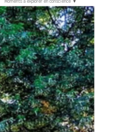
Moments à explorer en conscience
Tous les articles
Méditation & MBSR
Moments à explorer en conscience
Son & vibration