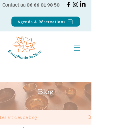
Contact au
06 66 01 98 50
Agenda & Réservations
Blog
Les articles de blog