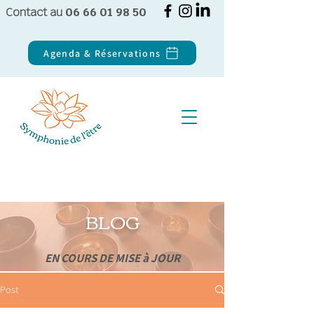
Contact au
06 66 01 98 50
Agenda & Réservations
BLOG
EN COURS DE MISE à JOUR
Post