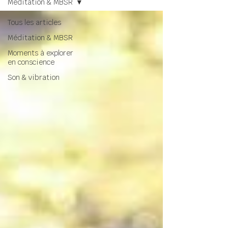
Méditation & MBSR
Tous les articles
Méditation & MBSR
Moments à explorer
en conscience
Son & vibration