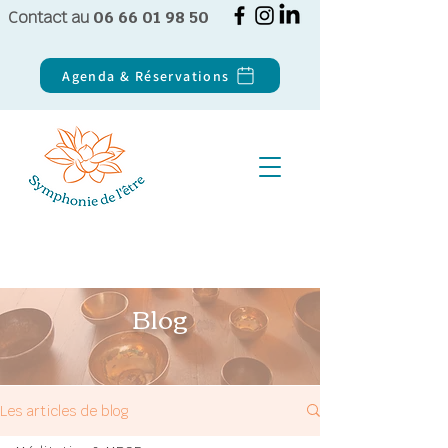
Contact au
06 66 01 98 50
Agenda & Réservations
Blog
Les articles de blog