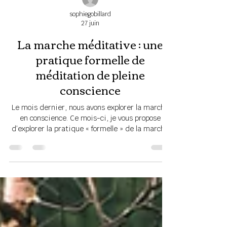
sophiegobillard
27 juin
La marche méditative : une
pratique formelle de
méditation de pleine
conscience
Le mois dernier, nous avons explorer la marche
en conscience. Ce mois-ci, je vous propose
d’explorer la pratique « formelle » de la marche
méditative. La méditation de pleine conscience
se pratique sous différentes formes.