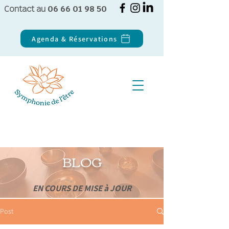
Contact au
06 66 01 98 50
Agenda & Réservations
BLOG
EN COURS DE MISE à JOUR
Post